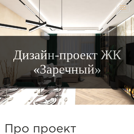
Togg
navig
Дизайн-проект ЖК
«Заречный»
Про проект